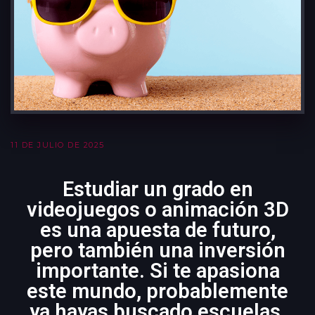
Diseño de Videojuegos
VFX
11 DE JULIO DE 2025
Estudiar un grado en
videojuegos o animación 3D
es una apuesta de futuro,
pero también una inversión
importante. Si te apasiona
este mundo, probablemente
ya hayas buscado escuelas,