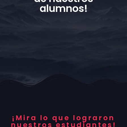
alumnos!
Diseño de Videojuegos
VFX
¡Mira lo que lograron
nuestros estudiantes!