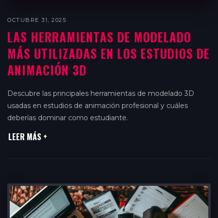
OCTUBRE 31, 2025
Diseño de Videojuegos
LAS HERRAMIENTAS DE MODELADO
MÁS UTILIZADAS EN LOS ESTUDIOS DE
VFX
ANIMACIÓN 3D
Descubre las principales herramientas de modelado 3D
usadas en estudios de animación profesional y cuáles
deberías dominar como estudiante.
LEER MÁS