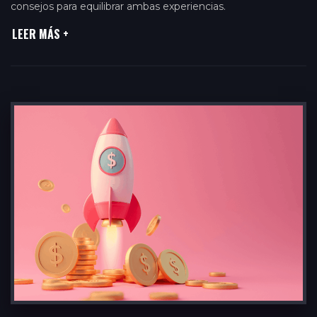
consejos para equilibrar ambas experiencias.
LEER MÁS