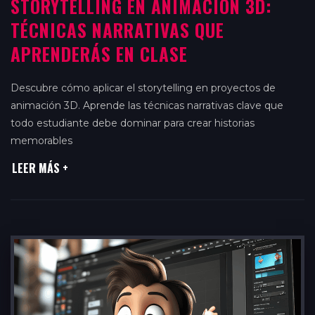
STORYTELLING EN ANIMACIÓN 3D:
TÉCNICAS NARRATIVAS QUE
APRENDERÁS EN CLASE
Descubre cómo aplicar el storytelling en proyectos de
animación 3D. Aprende las técnicas narrativas clave que
todo estudiante debe dominar para crear historias
memorables
LEER MÁS