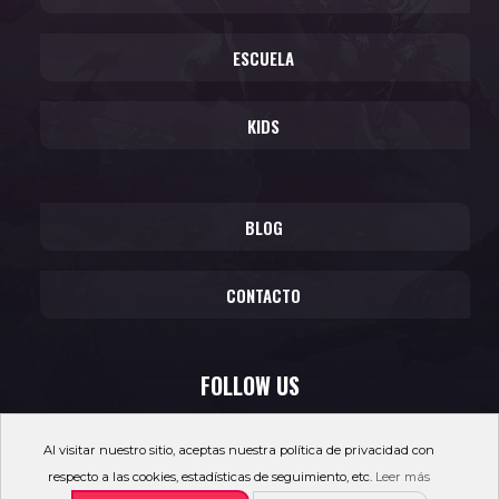
ESCUELA
KIDS
BLOG
CONTACTO
FOLLOW US
Al visitar nuestro sitio, aceptas nuestra política de privacidad con
respecto a las cookies, estadísticas de seguimiento, etc.
Leer más