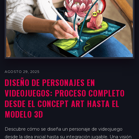
AGOSTO 29, 2025
DISEÑO DE PERSONAJES EN
VIDEOJUEGOS: PROCESO COMPLETO
DESDE EL CONCEPT ART HASTA EL
MODELO 3D
Descubre cómo se diseña un personaje de videojuego
desde la idea inicial hasta su integración jugable. Una visión