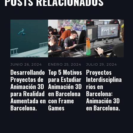
POSTS RELACIONADOS
JUNIO 26, 2024
ENERO 25, 2024
JULIO 29, 2024
Desarrollando
Top 5 Motivos
Proyectos
Proyectos de
para Estudiar
Interdisciplina
Animación 3D
Animación 3D
rios en
para Realidad
en Barcelona
Barcelona:
Aumentada en
con Frame
Animación 3D
Barcelona.
Games
en Barcelona.