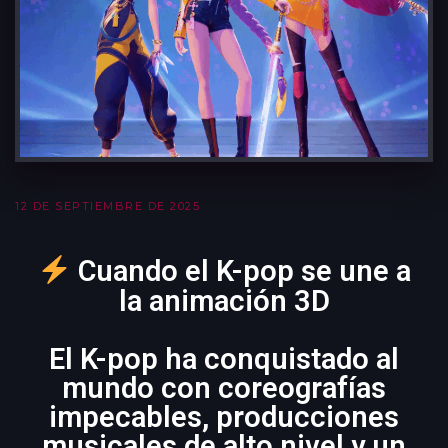
Diseño de Videojuegos
VFX
12 DE SEPTIEMBRE DE 2025
Cuando el K-pop se une a
la animación 3D
El K-pop ha conquistado al
mundo con coreografías
impecables, producciones
musicales de alto nivel y un