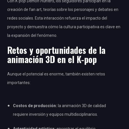
Con
K-pop Demon Hunters
, los seguidores participan en la
creación de fan art, teorías sobre los personajes y debates en
redes sociales. Esta interacción refuerza el impacto del
proyecto y demuestra cómo la cultura participativa es clave en
la expansión del fenómeno.
Retos y oportunidades de la
animación 3D en el K-pop
Aunque el potencial es enorme, también existen retos
importantes:
Costos de producción:
la animación 3D de calidad
requiere inversión y equipos multidisciplinarios.
Autenticidad artística:
encontrar el equilibrio