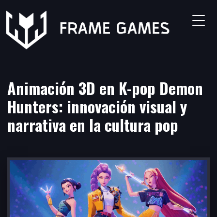
Grados
Animación 3D
Animación 3D en K-pop Demon
Animación 2D
Hunters: innovación visual y
narrativa en la cultura pop
Modelado 3D
Concept Art
Grado en Programación y